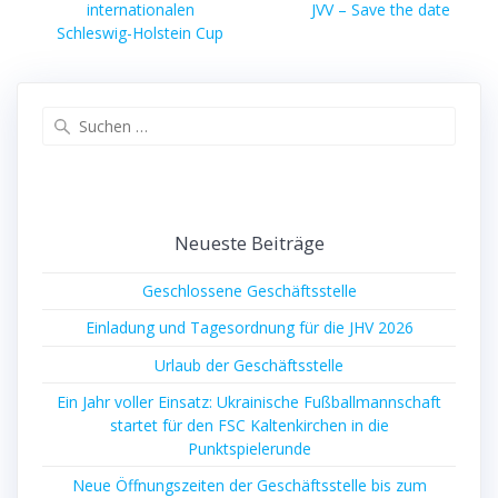
Beitrag:
Nächster
internationalen
JVV – Save the date
Beitrag:
Schleswig-Holstein Cup
Suche
nach:
Neueste Beiträge
Geschlossene Geschäftsstelle
Einladung und Tagesordnung für die JHV 2026
Urlaub der Geschäftsstelle
Ein Jahr voller Einsatz: Ukrainische Fußballmannschaft
startet für den FSC Kaltenkirchen in die
Punktspielerunde
Neue Öffnungszeiten der Geschäftsstelle bis zum