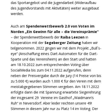
das Sportangebot und die Jugendarbeit (Wideraufbau
des Jugendvorstands mit Aktivitäten) weiter ausgebaut
werden.
Auch am
Spendenwettbewerb 2.0 von Voten im
Norden „Ein Gewinn für alle – die Vereinsprämie“
– der Spendenwettbewerb der
Raiba Leezen
in
Kooperation mit der
Segeberger Zeitung
haben wir
teilgenommen. 2022 gingen wir mit dem Projekt „Bull`s-
eye“ (Anschaffung eines Dart-Automaten für die Dart-
Sparte und das Vereinsheim) an den Start und hatten
am 18.10.2022 zum entsprechenden Voting über
SocialMedia bis zum 04.11.2022 aufgerufen, denn
neben der Preisvergabe durch die Jury (14 Preise von bis
zu 5.000 €) wurden auch 1.000 € für den Verein mit dem
meistabgegebenen Stimmen vergeben. Am 18.11.2022
erfolgte dann die mit Spannung erwartete Siegerehrung
der insgesamt 29 Vereine im Gasthof „Waidmann’s
Ruh“ in Neversdorf. Aber leider reichten unsere 49!
Stimmen in diesem Jahr nur zu Platz 14 im Voting. Der