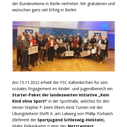
der Bundesebene in Berlin vertreten. Wir gratulieren und
wünschen ganz viel Erfolg in Berlin!
Am 15.11.2022 erhielt der FSC Kaltenkirchen für sein
soziales Engagement im Kinder- und Jugendbereich ein
Starter-Paket der landesweiten Initiative „Kein
Kind ohne Sport!“
in der Sporthalle, welches für den
Verein Stephie P. beim Eltern-Kind-Turnen mit der
Übungsleiterin Steffi K. am Lakweg von Phillip Portwich
(Referent der
Sportjugend Schleswig-Holstein
),
Malte Peikenkamp (Leiter des
Netzcenters