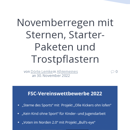
Novemberregen mit
Sternen, Starter-
Paketen und
Trostpflastern
von
Dörte Lemke
in
Allgemeines
0
an 30. November 2022