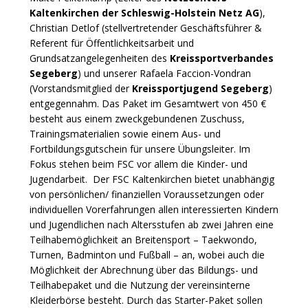
Kaltenkirchen der Schleswig-Holstein Netz AG
),
Christian Detlof (stellvertretender Geschäftsführer &
Referent für Öffentlichkeitsarbeit und
Grundsatzangelegenheiten des
Kreissportverbandes
Segeberg
) und unserer Rafaela Faccion-Vondran
(Vorstandsmitglied der
Kreissportjugend Segeberg
)
entgegennahm. Das Paket im Gesamtwert von 450 €
besteht aus einem zweckgebundenen Zuschuss,
Trainingsmaterialien sowie einem Aus- und
Fortbildungsgutschein für unsere Übungsleiter. Im
Fokus stehen beim FSC vor allem die Kinder- und
Jugendarbeit. Der FSC Kaltenkirchen bietet unabhängig
von persönlichen/ finanziellen Voraussetzungen oder
individuellen Vorerfahrungen allen interessierten Kindern
und Jugendlichen nach Altersstufen ab zwei Jahren eine
Teilhabemöglichkeit an Breitensport – Taekwondo,
Turnen, Badminton und Fußball – an, wobei auch die
Möglichkeit der Abrechnung über das Bildungs- und
Teilhabepaket und die Nutzung der vereinsinterne
Kleiderbörse besteht. Durch das Starter-Paket sollen