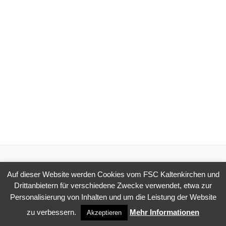
Auf dieser Website werden Cookies vom FSC Kaltenkirchen und
© 2026 FSC Kaltenkirchen e.V.. Erstellt mit WordPress und dem
Drittanbietern für verschiedene Zwecke verwendet, etwa zur
Highlight Theme
Personalisierung von Inhalten und um die Leistung der Website
zu verbessern.
Mehr Informationen
Akzeptieren