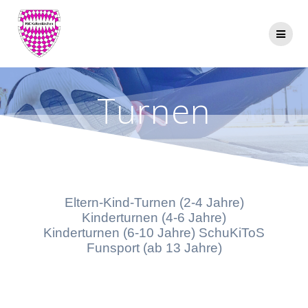
Zum
Inhalt
springen
Turnen
Eltern-Kind-Turnen (2-4 Jahre)
Kinderturnen (4-6 Jahre)
Kinderturnen (6-10 Jahre) SchuKiToS
Funsport (ab 13 Jahre)