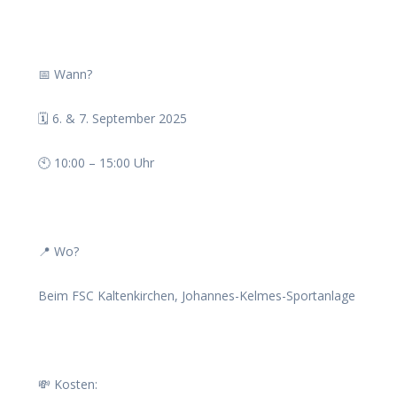
📅 Wann?
🗓️ 6. & 7. September 2025
🕙 10:00 – 15:00 Uhr
📍 Wo?
Beim FSC Kaltenkirchen, Johannes-Kelmes-Sportanlage
💸 Kosten: