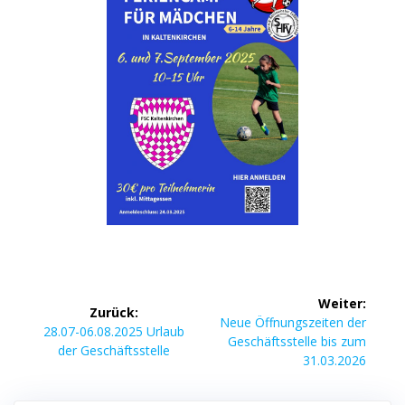
Beitragsnavigation
Weiter:
Zurück:
Nächster
Neue Öffnungszeiten der
Vorheriger
28.07-06.08.2025 Urlaub
Beitrag:
Geschäftsstelle bis zum
Beitrag:
der Geschäftsstelle
31.03.2026