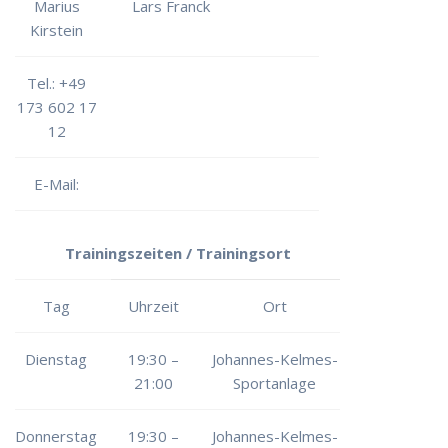
Marius
Lars Franck
Kirstein
Tel.: +49
173 602 17
12
E-Mail:
Trainingszeiten / Trainingsort
Tag
Uhrzeit
Ort
Dienstag
19:30 –
Johannes-Kelmes-
21:00
Sportanlage
Donnerstag
19:30 –
Johannes-Kelmes-