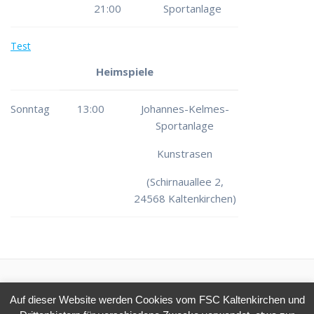
21:00
Sportanlage
Test
Heimspiele
Sonntag
13:00
Johannes-Kelmes-
Sportanlage
Kunstrasen
(Schirnauallee 2,
24568 Kaltenkirchen)
Auf dieser Website werden Cookies vom FSC Kaltenkirchen und
© 2026 FSC Kaltenkirchen e.V.. Erstellt mit WordPress und dem