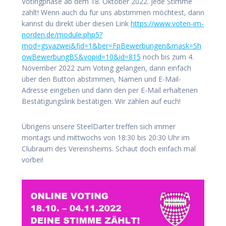
Votingphase ab dem 18. Oktober 2022. Jede Stimme
zählt! Wenn auch du für uns abstimmen möchtest, dann
kannst du direkt über diesen Link
https://www.voten-im-
norden.de/module.php5?
mod=gsvazwei&fid=1&ber=FpBewerbungen&mask=Sh
owBewerbungBS&vopid=10&id=815
noch bis zum 4.
November 2022 zum Voting gelangen, dann einfach
über den Button abstimmen, Namen und E-Mail-
Adresse eingeben und dann den per E-Mail erhaltenen
Bestätigungslink bestätigen. Wir zählen auf euch!
Übrigens unsere SteelDarter treffen sich immer
montags und mittwochs von 18:30 bis 20:30 Uhr im
Clubraum des Vereinsheims. Schaut doch einfach mal
vorbei!