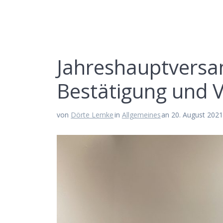
Jahreshauptvers
Bestätigung und 
von
Dörte Lemke
in
Allgemeines
an 20. August 202