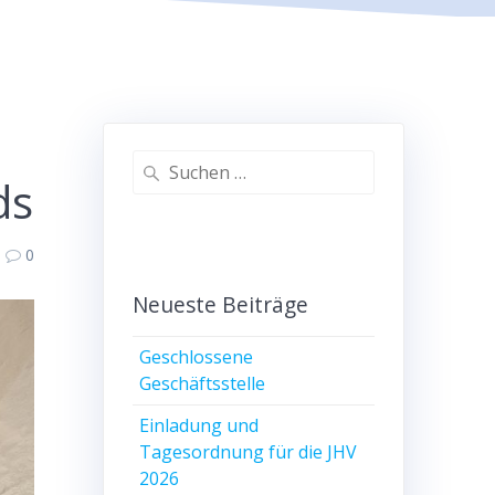
Suche
ds
nach:
0
Neueste Beiträge
Geschlossene
Geschäftsstelle
Einladung und
Tagesordnung für die JHV
2026