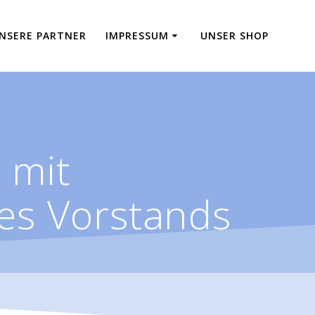
NSERE PARTNER
IMPRESSUM
UNSER SHOP
 mit
es Vorstands