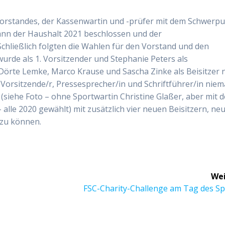
Vorstandes, der Kassenwartin und -prüfer mit dem Schwerp
nn der Haushalt 2021 beschlossen und der
Schließlich folgten die Wahlen für den Vorstand und den
wurde als 1. Vorsitzender und Stephanie Peters als
Dörte Lemke, Marco Krause und Sascha Zinke als Beisitzer 
. Vorsitzende/r, Pressesprecher/in und Schriftführer/in nie
 (siehe Foto – ohne Sportwartin Christine Glaßer, aber mit 
 alle 2020 gewählt) mit zusätzlich vier neuen Beisitzern, ne
 zu können.
Wei
Nächster
FSC-Charity-Challenge am Tag des Sp
Beitrag: