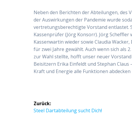
Neben den Berichten der Abteilungen, des 
der Auswirkungen der Pandemie wurde soda
vertretungsberechtigte Vorstand entlastet. 
Kassenprüfer (Jörg Konsorr). Jörg Scheffler 
Kassenwartin wieder sowie Claudia Wacker, 
für zwei Jahre gewählt. Auch wenn sich als 2
zur Wahl stellte, hofft unser neuer Vorstand
Beisitzern Erika Einfeldt und Stephan Claus –
Kraft und Energie alle Funktionen abdecken
Beitragsnavigation
Zurück:
Vorheriger
Steel Dartabteilung sucht Dich!
Beitrag: